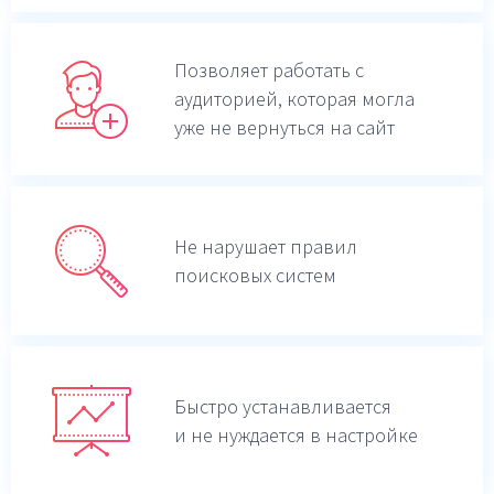
Позволяет работать с
аудиторией, которая могла
уже не вернуться на сайт
Не нарушает правил
поисковых систем
Быстро устанавливается
и не нуждается в настройке